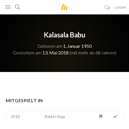
LOGIN
Kalasala Babu
Geboren am
1. Januar 1950
Gestorben am
13. Mai 2018
(mit mehr als 68 Jahren)
MITGESPIELT IN
2010
Pokkiri Raja