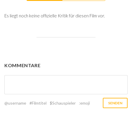
Es liegt noch keine offizielle Kritik für diesen Film vor.
KOMMENTARE
@username
#Filmtitel
$Schauspieler
:emoji