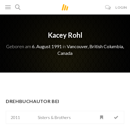
LOGIN
Kacey Rohl
Geboren am
6. August 1991
in
Vancouver, British Columbia,
Canada
DREHBUCHAUTOR BEI
2011
Sisters & Brothers