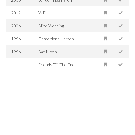
2012
W.E.
2006
Blind Wedding
1996
Gestohlene Herzen
1996
Bad Moon
Friends 'Til The End