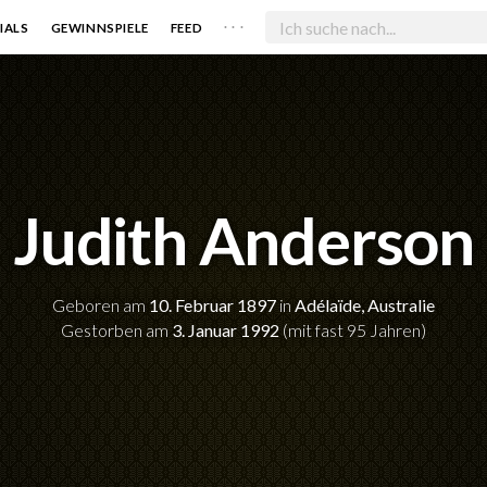
. . .
IALS
GEWINNSPIELE
FEED
Judith Anderson
Geboren am
10. Februar 1897
in
Adélaïde, Australie
Gestorben am
3. Januar 1992
(mit fast 95 Jahren)