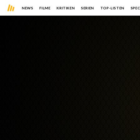
NEWS
FILME
KRITIKEN
SERIEN
TOP-LISTEN
SPEC