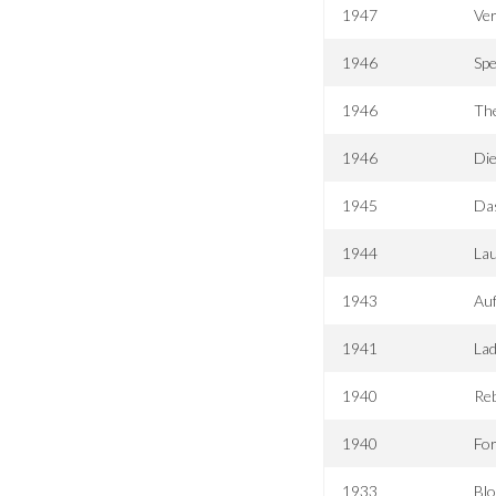
1947
Ver
1946
Spe
1946
Th
1946
Die
1945
Da
1944
La
1943
Auf
1941
Lad
1940
Re
1940
For
1933
Bl