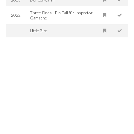
Three Pines - Ein Fall für Inspector
2022
Gamache
Little Bird