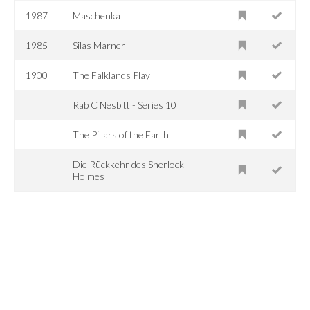
1987
Maschenka
1985
Silas Marner
1900
The Falklands Play
Rab C Nesbitt - Series 10
The Pillars of the Earth
Die Rückkehr des Sherlock
Holmes