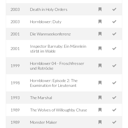
2003
Death in Holy Orders
2003
Hornblower: Duty
2001
Die Wannseekonferenz
Inspector Barnaby: Ein Männlein
2001
stirbt im Walde
Hornblower 04 - Froschfresser
1999
und Rotröcke
Hornblower: Episode 2: The
1998
Examination for Lieutenant
1993
The Marshal
1989
The Wolves of Willoughby Chase
1989
Monster Maker