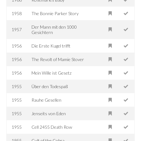
1958
The Bonnie Parker Story
Der Mann mit den 1000
1957
Gesichtern
1956
Die Erste Kugel trifft
1956
The Revolt of Mamie Stover
1956
Mein Wille ist Gesetz
1955
Über den Todespaß
1955
Rauhe Gesellen
1955
Jenseits von Eden
1955
Cell 2455 Death Row
1955
Cult of the Cobra