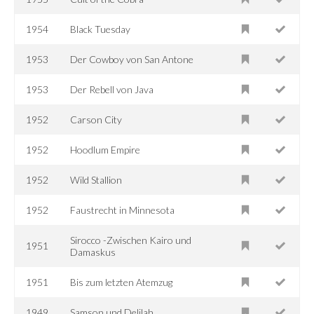
1954
Black Tuesday
1953
Der Cowboy von San Antone
1953
Der Rebell von Java
1952
Carson City
1952
Hoodlum Empire
1952
Wild Stallion
1952
Faustrecht in Minnesota
Sirocco -Zwischen Kairo und
1951
Damaskus
1951
Bis zum letzten Atemzug
1949
Samson und Delilah