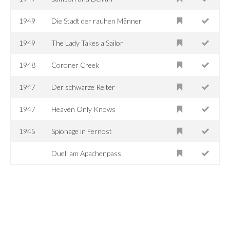
1949
Die Stadt der rauhen Männer
1949
The Lady Takes a Sailor
1948
Coroner Creek
1947
Der schwarze Reiter
1947
Heaven Only Knows
1945
Spionage in Fernost
Duell am Apachenpass