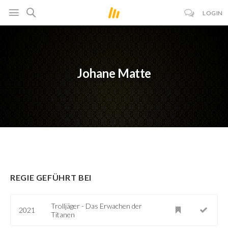
LOGIN
Johane Matte
REGIE GEFÜHRT BEI
Trolljäger - Das Erwachen der
2021
Titanen