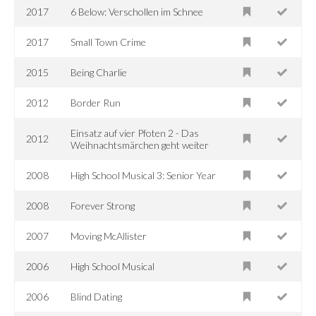
2017
6 Below: Verschollen im Schnee
2017
Small Town Crime
2015
Being Charlie
2012
Border Run
Einsatz auf vier Pfoten 2 - Das
2012
Weihnachtsmärchen geht weiter
2008
High School Musical 3: Senior Year
2008
Forever Strong
2007
Moving McAllister
2006
High School Musical
2006
Blind Dating