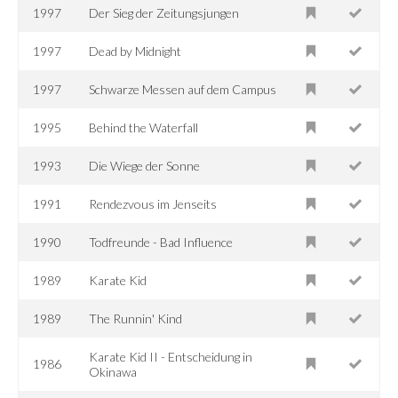
1997
Der Sieg der Zeitungsjungen
1997
Dead by Midnight
1997
Schwarze Messen auf dem Campus
1995
Behind the Waterfall
1993
Die Wiege der Sonne
1991
Rendezvous im Jenseits
1990
Todfreunde - Bad Influence
1989
Karate Kid
1989
The Runnin' Kind
Karate Kid II - Entscheidung in
1986
Okinawa