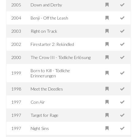
2005
Down and Derby
2004
Benji - Off the Leash
2003
Right on Track
2002
Firestarter 2: Rekindled
2000
The Crow III - Tödliche Erlösung
Born to Kill - Tödliche
1999
Erinnerungen
1998
Meet the Deedles
1997
Con Air
1997
Target for Rage
1997
Night Sins