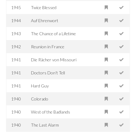
1945
Twice Blessed
1944
Auf Ehrenwort
1943
The Chance of a Lifetime
1942
Reunion in France
1941
Die Rächer von Missouri
1941
Doctors Don't Tell
1941
Hard Guy
1940
Colorado
1940
West of the Badlands
1940
The Last Alarm