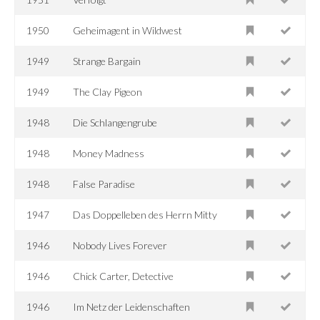
1950
Geheimagent in Wildwest
1949
Strange Bargain
1949
The Clay Pigeon
1948
Die Schlangengrube
1948
Money Madness
1948
False Paradise
1947
Das Doppelleben des Herrn Mitty
1946
Nobody Lives Forever
1946
Chick Carter, Detective
1946
Im Netz der Leidenschaften