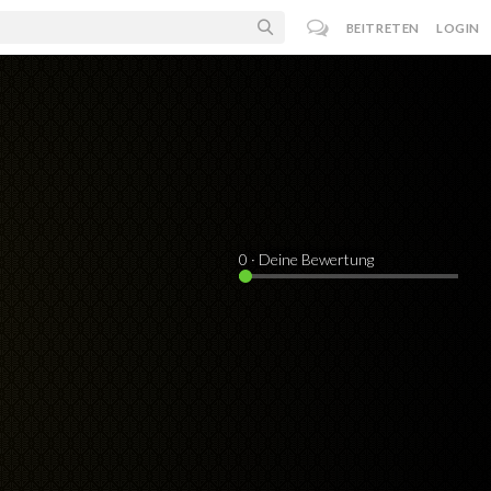
BEITRETEN
LOGIN
0
· Deine Bewertung