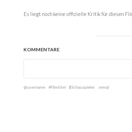
Es liegt noch keine offizielle Kritik für diesen Fil
KOMMENTARE
@username
#Filmtitel
$Schauspieler
:emoji