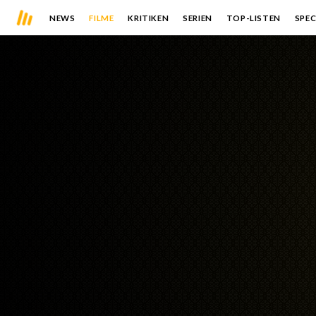
NEWS
FILME
KRITIKEN
SERIEN
TOP-LISTEN
SPEC