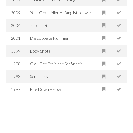
2009
Year One - Aller Anfang ist schwer
2004
Paparazzi
2001
Die doppelte Nummer
1999
Body Shots
1998
Gia - Der Preis der Schönheit
1998
Senseless
1997
Fire Down Below