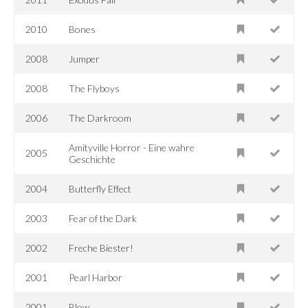
2010
Bones
2008
Jumper
2008
The Flyboys
2006
The Darkroom
Amityville Horror - Eine wahre
2005
Geschichte
2004
Butterfly Effect
2003
Fear of the Dark
2002
Freche Biester!
2001
Pearl Harbor
2001
Blow