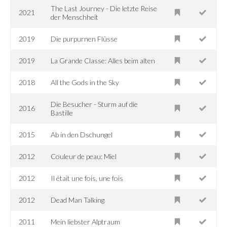
The Last Journey - Die letzte Reise
2021
der Menschheit
2019
Die purpurnen Flüsse
2019
La Grande Classe: Alles beim alten
2018
All the Gods in the Sky
Die Besucher - Sturm auf die
2016
Bastille
2015
Ab in den Dschungel
2012
Couleur de peau: Miel
2012
Il était une fois, une fois
2012
Dead Man Talking
2011
Mein liebster Alptraum