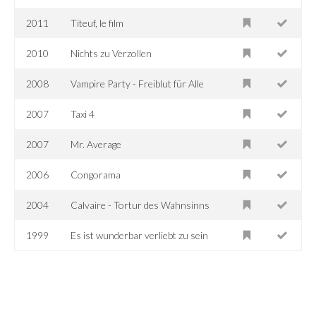
2011
Titeuf, le film
2010
Nichts zu Verzollen
2008
Vampire Party - Freiblut für Alle
2007
Taxi 4
2007
Mr. Average
2006
Congorama
2004
Calvaire - Tortur des Wahnsinns
1999
Es ist wunderbar verliebt zu sein