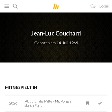
LOGIN
Jean-Luc Couchard
Geboren am
14. Juli 1969
MITGESPIELT IN
Ab durch die Mitte - Mit Vollgas
2026
durch Paris