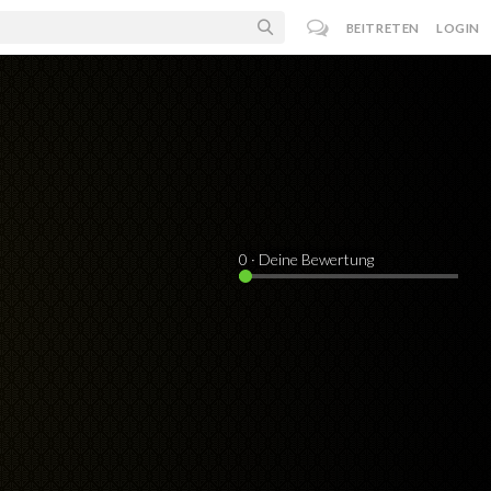
BEITRETEN
LOGIN
0
· Deine Bewertung