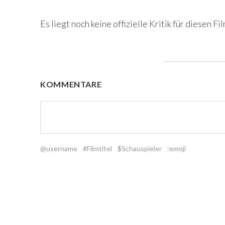
Es liegt noch keine offizielle Kritik für diesen Fil
KOMMENTARE
@username
#Filmtitel
$Schauspieler
:emoji