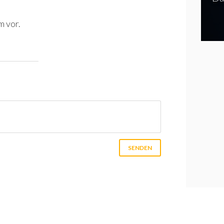
m vor.