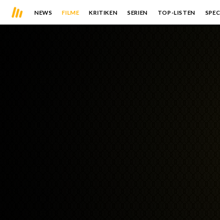
NEWS
FILME
KRITIKEN
SERIEN
TOP-LISTEN
SPEC