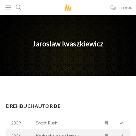
LOGIN
Jaroslaw Iwaszkiewicz
DREHBUCHAUTOR BEI
2009
Sweet Rush
2006
Kochankowie z Marony