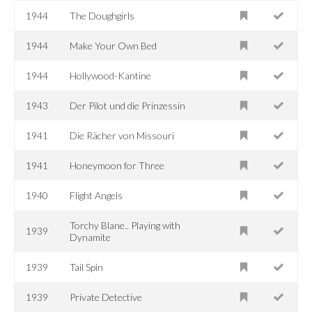
1944
The Doughgirls
1944
Make Your Own Bed
1944
Hollywood-Kantine
1943
Der Pilot und die Prinzessin
1941
Die Rächer von Missouri
1941
Honeymoon for Three
1940
Flight Angels
Torchy Blane.. Playing with
1939
Dynamite
1939
Tail Spin
1939
Private Detective