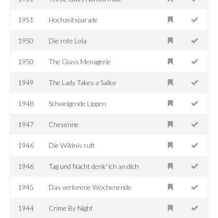
1951
Hochzeitsparade
1950
Die rote Lola
1950
The Glass Menagerie
1949
The Lady Takes a Sailor
1948
Schweigende Lippen
1947
Cheyenne
1946
Die Wildnis ruft
1946
Tag und Nacht denk' ich an dich
1945
Das verlorene Wochenende
1944
Crime By Night