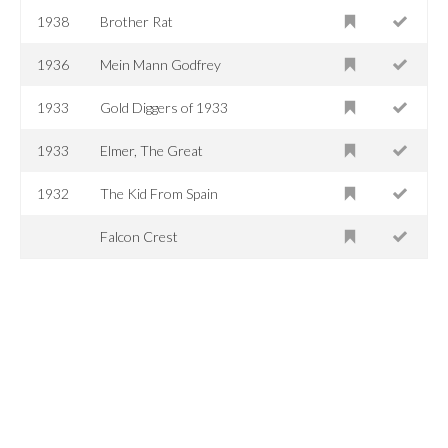
1938
Brother Rat
1936
Mein Mann Godfrey
1933
Gold Diggers of 1933
1933
Elmer, The Great
1932
The Kid From Spain
Falcon Crest