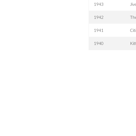
1943
Jiv
1942
Th
1941
Cit
1940
Kit