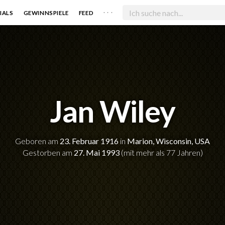
. . .
IALS
GEWINNSPIELE
FEED
Jan Wiley
Geboren am
23. Februar 1916
in
Marion, Wisconsin, USA
Gestorben am
27. Mai 1993
(mit mehr als 77 Jahren)