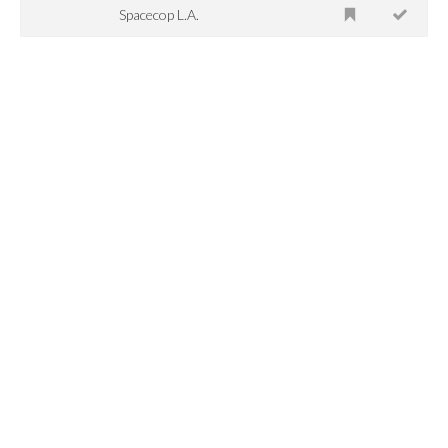
Spacecop L.A.