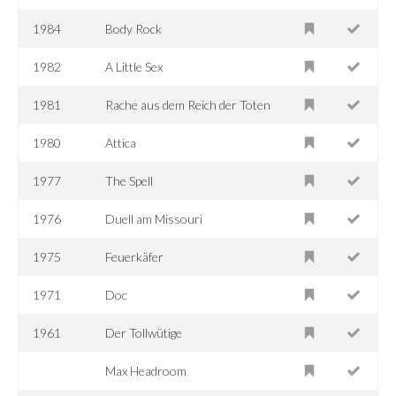
1984
Body Rock
1982
A Little Sex
1981
Rache aus dem Reich der Toten
1980
Attica
1977
The Spell
1976
Duell am Missouri
1975
Feuerkäfer
1971
Doc
1961
Der Tollwütige
Max Headroom