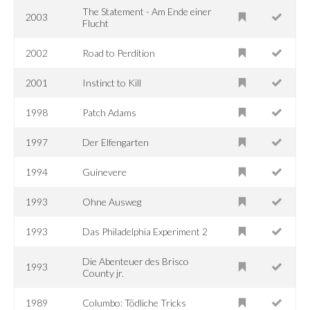
The Statement - Am Ende einer
2003
Flucht
2002
Road to Perdition
2001
Instinct to Kill
1998
Patch Adams
1997
Der Elfengarten
1994
Guinevere
1993
Ohne Ausweg
1993
Das Philadelphia Experiment 2
Die Abenteuer des Brisco
1993
County jr.
1989
Columbo: Tödliche Tricks