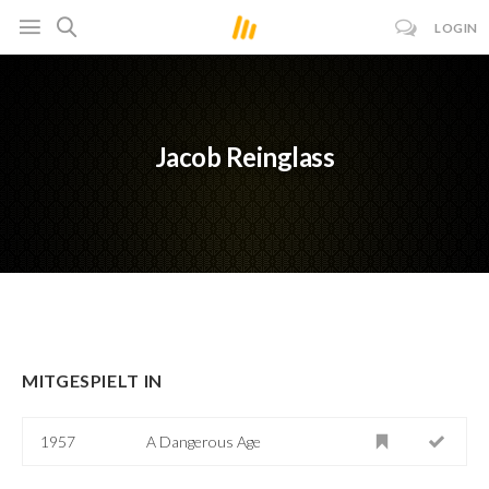
LOGIN
Jacob Reinglass
MITGESPIELT IN
1957
A Dangerous Age