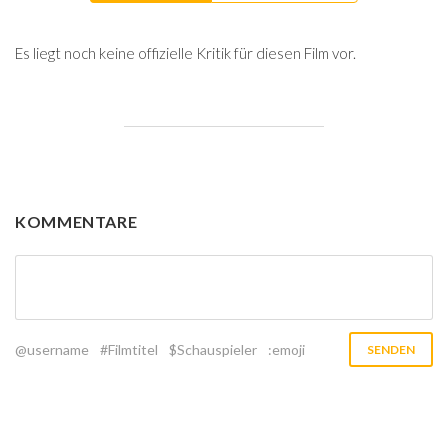
Es liegt noch keine offizielle Kritik für diesen Film vor.
KOMMENTARE
@username
#Filmtitel
$Schauspieler
:emoji