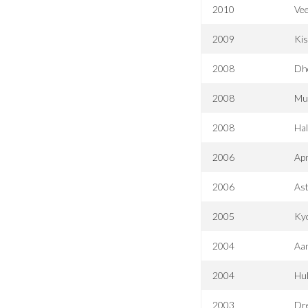
2010
Vee
2009
Ki
2008
Dh
2008
Mu
2008
Hal
2006
Ap
2006
As
2005
Kyo
2004
Aa
2004
Hul
2003
Dre