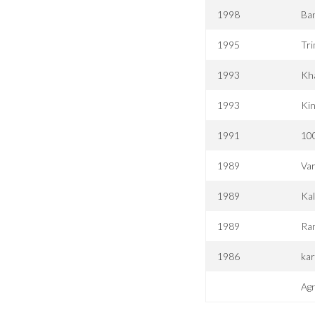
1998
Ba
1995
Tri
1993
Kh
1993
Kin
1991
10
1989
Var
1989
Kal
1989
Ra
1986
ka
Agn