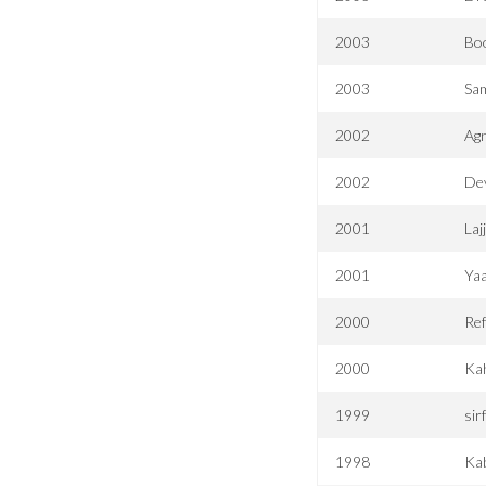
2003
Bo
2003
Sa
2002
Agn
2002
Dev
2001
Laj
2001
Yaa
2000
Re
2000
Kah
1999
sir
1998
Ka