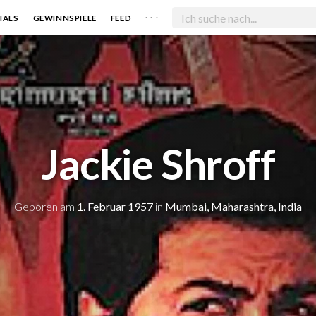
. . .
IALS
GEWINNSPIELE
FEED
Jackie Shroff
Geboren am
1. Februar 1957
in
Mumbai, Maharashtra, India