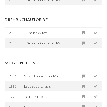
DREHBUCHAUTOR BEI
2008
Endlich Witwe
2006
Sie sind ein schöner Mann
MITGESPIELT IN
2006
Sie sind ein schöner Mann
1991
Les clés du paradis
1990
Pacific Palisades
1987
Sale destin