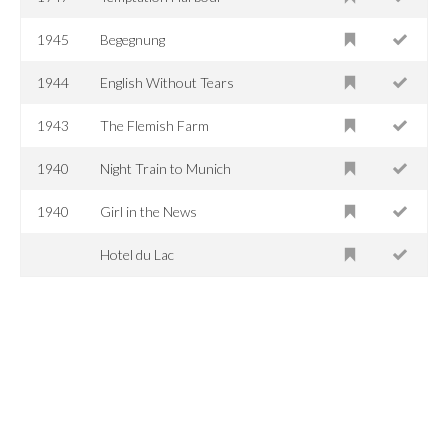
1945
Begegnung
1944
English Without Tears
1943
The Flemish Farm
1940
Night Train to Munich
1940
Girl in the News
Hotel du Lac