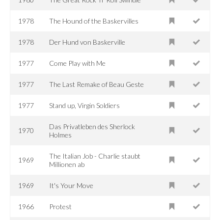
1978
The Hound of the Baskervilles
1978
Der Hund von Baskerville
1977
Come Play with Me
1977
The Last Remake of Beau Geste
1977
Stand up, Virgin Soldiers
Das Privatleben des Sherlock
1970
Holmes
The Italian Job - Charlie staubt
1969
Millionen ab
1969
It's Your Move
1966
Protest