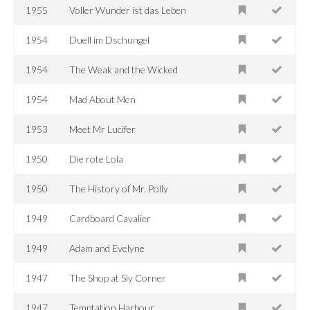
1955
Voller Wunder ist das Leben
1954
Duell im Dschungel
1954
The Weak and the Wicked
1954
Mad About Men
1953
Meet Mr Lucifer
1950
Die rote Lola
1950
The History of Mr. Polly
1949
Cardboard Cavalier
1949
Adam and Evelyne
1947
The Shop at Sly Corner
1947
Temptation Harbour