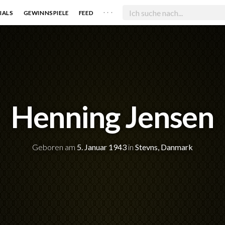
. . .
IALS
GEWINNSPIELE
FEED
Henning Jensen
Geboren am
5. Januar 1943
in
Stevns, Danmark