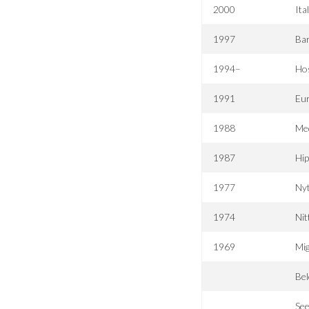
2000
Ita
1997
Ba
1994–
Hos
1991
Eu
1988
Me
1987
Hip
1977
Nyt
1974
Nit
1969
Mig
Bel
See