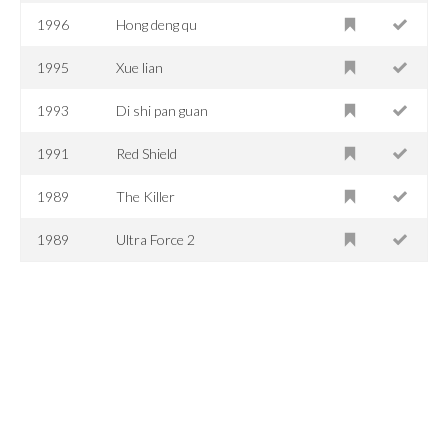
1996
Hong deng qu
1995
Xue lian
1993
Di shi pan guan
1991
Red Shield
1989
The Killer
1989
Ultra Force 2