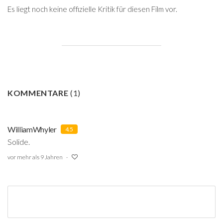
Es liegt noch keine offizielle Kritik für diesen Film vor.
KOMMENTARE
(
1
)
WilliamWhyler
4.5
Solide.
vor mehr als 9 Jahren