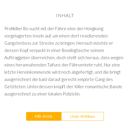
INHALT
Profikiller Bo sucht mit der Fähre eine der Hongkong
vorgelagerten Inseln auf, um einen dort residierenden
Gangsterboss zur Strecke zu bringen. Hernach möchte er
dessen Kopf verpackt in einer Bowlingtasche seinem
Auftraggeber überreichen, doch stellt sich heraus, dass wegen
eines herannahenden Taifuns der Fährverkehr ruht. Nur eine
letzte Hereinkommende wird noch abgefertigt, und die bringt
ausgerechnet die bald darauf gerecht empörte Gang des
Getöteten. Unterdessen knüpft der Killer romantische Bande
ausgerechnet zu einer lokalen Polizistin.
MB-Kritik
User-Kritiken