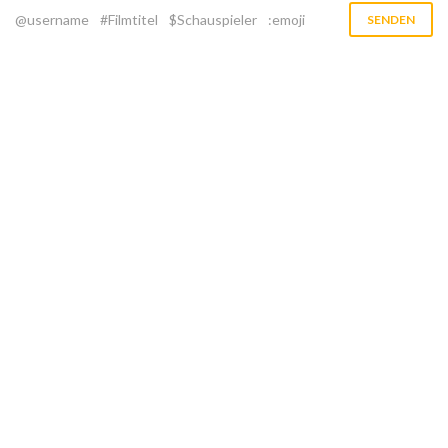
@username
#Filmtitel
$Schauspieler
:emoji