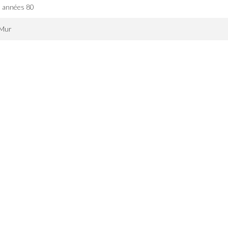
s années 80
 Mur