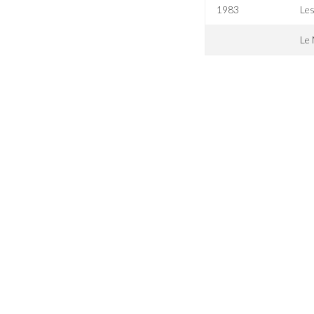
1983
Le
Le