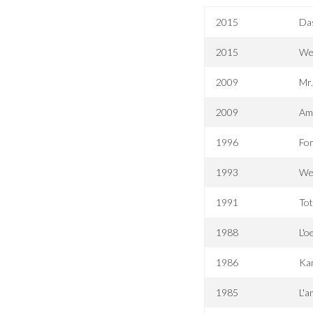
2015
Da
2015
We
2009
Mr
2009
Ame
1996
For
1993
We
1991
Tot
1988
L'o
1986
Ka
1985
L'