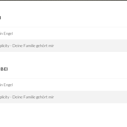
I
n Engel
licity - Deine Familie gehört mir
BEI
n Engel
licity - Deine Familie gehört mir