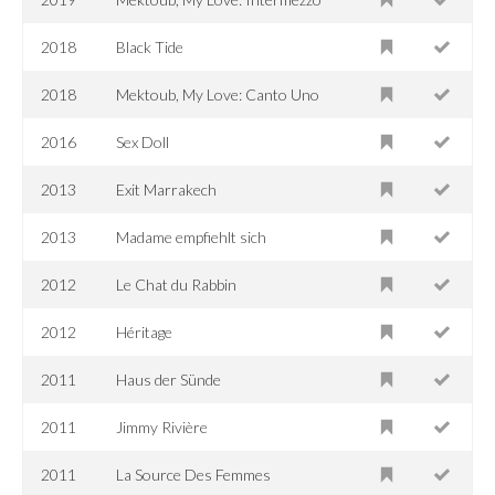
2018
Black Tide
2018
Mektoub, My Love: Canto Uno
2016
Sex Doll
2013
Exit Marrakech
2013
Madame empfiehlt sich
2012
Le Chat du Rabbin
2012
Héritage
2011
Haus der Sünde
2011
Jimmy Rivière
2011
La Source Des Femmes