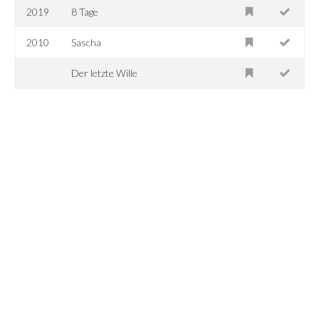
2019
8 Tage
2010
Sascha
Der letzte Wille