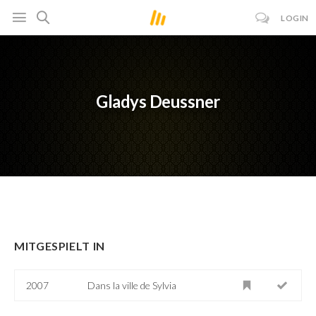
LOGIN
Gladys Deussner
MITGESPIELT IN
2007
Dans la ville de Sylvia