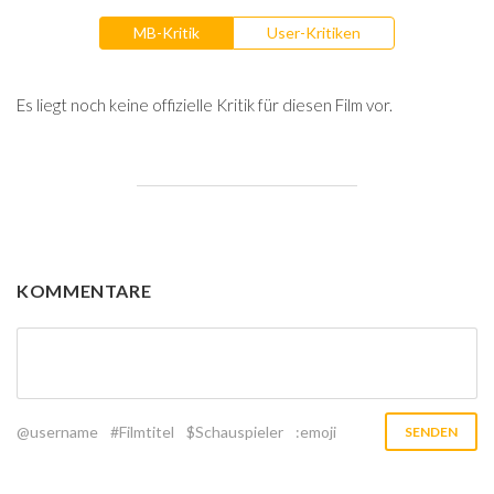
MB-Kritik
User-Kritiken
Es liegt noch keine offizielle Kritik für diesen Film vor.
KOMMENTARE
@username
#Filmtitel
$Schauspieler
:emoji