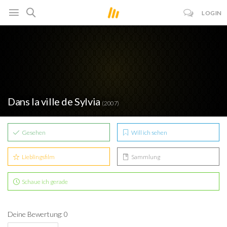
LOGIN
Dans la ville de Sylvia
(2007)
Gesehen
Will ich sehen
Lieblingsfilm
Sammlung
Schaue ich gerade
Deine Bewertung: 0