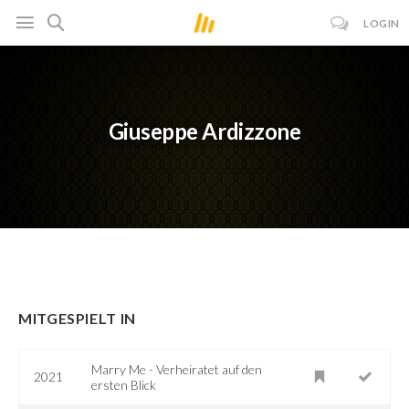
LOGIN
Giuseppe Ardizzone
MITGESPIELT IN
Marry Me - Verheiratet auf den
2021
ersten Blick