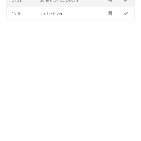
1930
Up the River