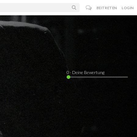
BEITRETEN
LOGIN
0
· Deine Bewertung