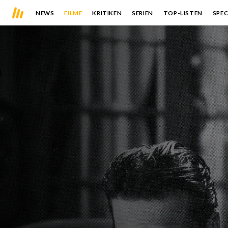
NEWS
FILME
KRITIKEN
SERIEN
TOP-LISTEN
SPEC