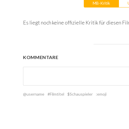
MB-Kritik
Es liegt noch keine offizielle Kritik für diesen Fil
KOMMENTARE
@username
#Filmtitel
$Schauspieler
:emoji