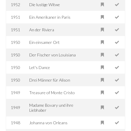
1952
Die lustige Witwe
1951
Ein Amerikaner in Paris
1951
An der Riviera
1950
Ein einsamer Ort
1950
Der Fischer von Louisiana
1950
Let's Dance
1950
Drei Männer für Alison
1949
Treasure of Monte Cristo
Madame Bovary und ihre
1949
Liebhaber
1948
Johanna von Orleans