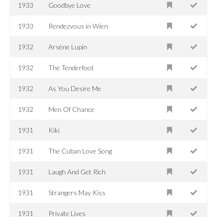
1933
Goodbye Love
1933
Rendezvous in Wien
1932
Arsène Lupin
1932
The Tenderfoot
1932
As You Desire Me
1932
Men Of Chance
1931
Kiki
1931
The Cuban Love Song
1931
Laugh And Get Rich
1931
Strangers May Kiss
1931
Private Lives