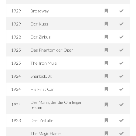
1929
Broadway
1929
Der Kuss
1928
Der Zirkus
1925
Das Phantom der Oper
1925
The Iron Mule
1924
Sherlock, Jr.
1924
His First Car
Der Mann, der die Ohrfeigen
1924
bekam
1923
Drei Zeitalter
The Magic Flame