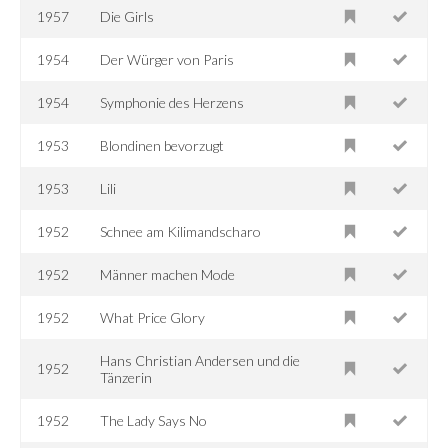
1957
Die Girls
1954
Der Würger von Paris
1954
Symphonie des Herzens
1953
Blondinen bevorzugt
1953
Lili
1952
Schnee am Kilimandscharo
1952
Männer machen Mode
1952
What Price Glory
Hans Christian Andersen und die
1952
Tänzerin
1952
The Lady Says No