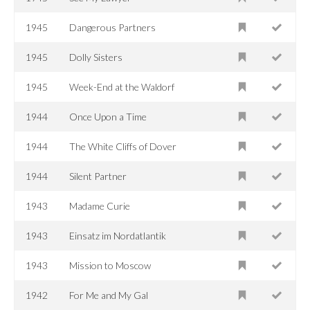
1945
Dangerous Partners
1945
Dolly Sisters
1945
Week-End at the Waldorf
1944
Once Upon a Time
1944
The White Cliffs of Dover
1944
Silent Partner
1943
Madame Curie
1943
Einsatz im Nordatlantik
1943
Mission to Moscow
1942
For Me and My Gal