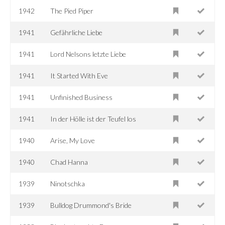
1942
The Pied Piper
1941
Gefährliche Liebe
1941
Lord Nelsons letzte Liebe
1941
It Started With Eve
1941
Unfinished Business
1941
In der Hölle ist der Teufel los
1940
Arise, My Love
1940
Chad Hanna
1939
Ninotschka
1939
Bulldog Drummond's Bride