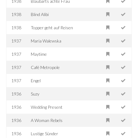
1938
Blaubarts achte Frau
1938
Blind Alibi
1938
Topper geht auf Reisen
1937
Maria Walewska
1937
Maytime
1937
Café Metropole
1937
Engel
1936
Suzy
1936
Wedding Present
1936
A Woman Rebels
1936
Lustige Sünder