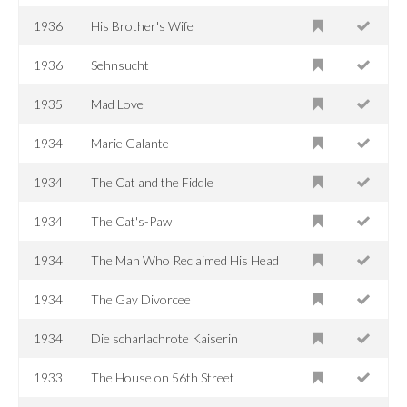
1936
His Brother's Wife
1936
Sehnsucht
1935
Mad Love
1934
Marie Galante
1934
The Cat and the Fiddle
1934
The Cat's-Paw
1934
The Man Who Reclaimed His Head
1934
The Gay Divorcee
1934
Die scharlachrote Kaiserin
1933
The House on 56th Street