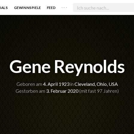
. . .
IALS
GEWINNSPIELE
FEED
Gene Reynolds
Geboren am
4. April 1923
in
Cleveland, Ohio, USA
Gestorben am
3. Februar 2020
(mit fast 97 Jahren)