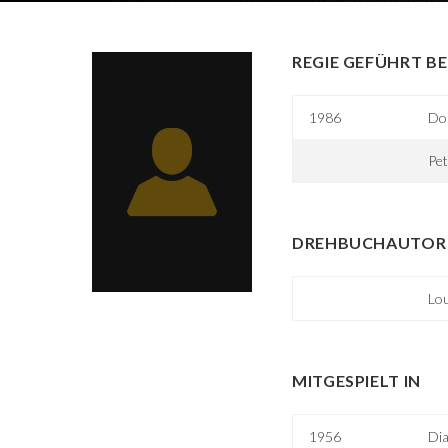
REGIE GEFÜHRT BE
1986
Doi
Pe
DREHBUCHAUTOR 
Lo
MITGESPIELT IN
1956
Dia