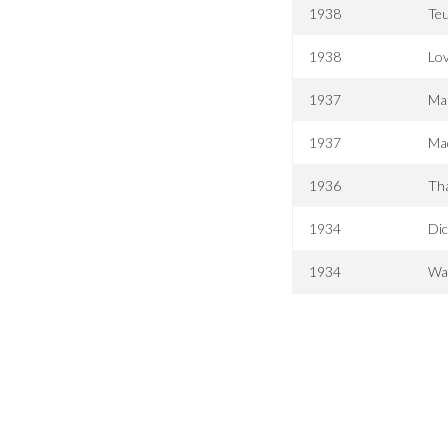
1938
Teu
1938
Lov
1937
Ma
1937
Ma
1936
Tha
1934
Dic
1934
Wa