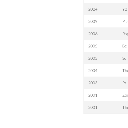
2024
Y2
2009
Pl
2006
Pop
2005
Be 
2005
Sor
2004
The
2003
Pau
2001
Zo
2001
Th