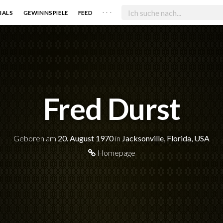
. . .
IALS
GEWINNSPIELE
FEED
Fred Durst
Geboren am
20. August 1970
in
Jacksonville, Florida, USA
Homepage