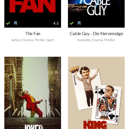
4.5
The Fan
Cable Guy - Die Nervensäge
Action, Drama, Thriller, Sport
Komödie, Drama, Thriller