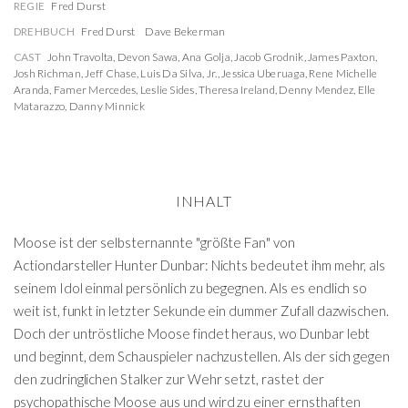
REGIE
Fred Durst
DREHBUCH
Fred Durst
Dave Bekerman
CAST
John Travolta
,
Devon Sawa
,
Ana Golja
,
Jacob Grodnik
,
James Paxton
,
Josh Richman
,
Jeff Chase
,
Luis Da Silva, Jr.
,
Jessica Uberuaga
,
Rene Michelle
Aranda
,
Famer Mercedes
,
Leslie Sides
,
Theresa Ireland
,
Denny Mendez
,
Elle
Matarazzo
,
Danny Minnick
INHALT
Moose ist der selbsternannte "größte Fan" von
Actiondarsteller Hunter Dunbar: Nichts bedeutet ihm mehr, als
seinem Idol einmal persönlich zu begegnen. Als es endlich so
weit ist, funkt in letzter Sekunde ein dummer Zufall dazwischen.
Doch der untröstliche Moose findet heraus, wo Dunbar lebt
und beginnt, dem Schauspieler nachzustellen. Als der sich gegen
den zudringlichen Stalker zur Wehr setzt, rastet der
psychopathische Moose aus und wird zu einer ernsthaften