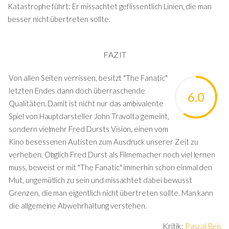
Katastrophe führt: Er missachtet geflissentlich Linien, die man
besser nicht übertreten sollte.
FAZIT
Von allen Seiten verrissen, besitzt "The Fanatic"
letzten Endes dann doch überraschende
6.0
Qualitäten. Damit ist nicht nur das ambivalente
Spiel von Hauptdarsteller John Travolta gemeint,
sondern vielmehr Fred Dursts Vision, einen vom
Kino besessenen Autisten zum Ausdruck unserer Zeit zu
verheben. Obglich Fred Durst als Filmemacher noch viel lernen
muss, beweist er mit "The Fanatic" immerhin schon einmal den
Mut, ungemütlich zu sein und missachtet dabei bewusst
Grenzen, die man eigentlich nicht übertreten sollte. Man kann
die allgemeine Abwehrhaltung verstehen.
Kritik:
Pascal Reis