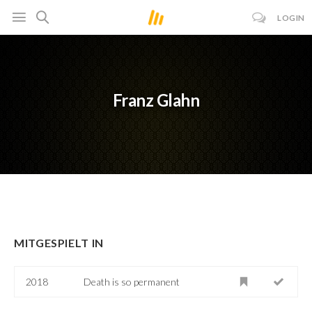
LOGIN
Franz Glahn
MITGESPIELT IN
2018
Death is so permanent