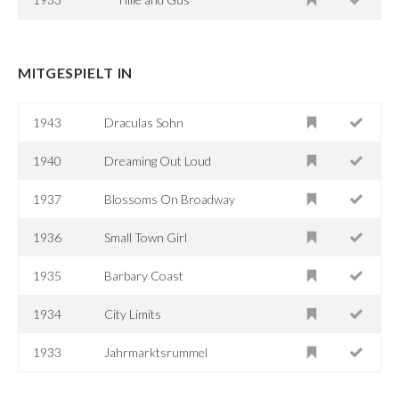
MITGESPIELT IN
1943
Draculas Sohn
1940
Dreaming Out Loud
1937
Blossoms On Broadway
1936
Small Town Girl
1935
Barbary Coast
1934
City Limits
1933
Jahrmarktsrummel