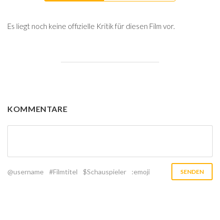
Es liegt noch keine offizielle Kritik für diesen Film vor.
KOMMENTARE
@username
#Filmtitel
$Schauspieler
:emoji