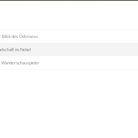
 Blick des Odysseus
dschaft im Nebel
e Wanderschauspieler