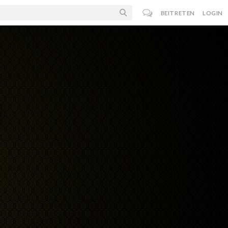
BEITRETEN
LOGIN
u