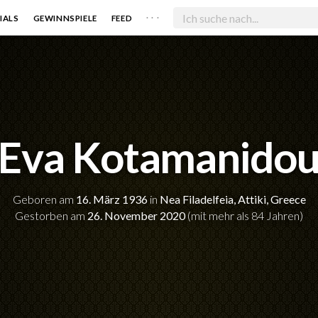
. . .
IALS
GEWINNSPIELE
FEED
Eva Kotamanido
Geboren am
16. März 1936
in
Nea Filadelfeia, Attiki, Greece
Gestorben am
26. November 2020
(mit mehr als 84 Jahren)