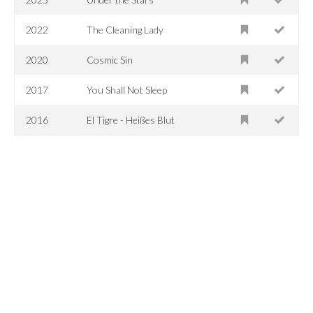
2022
The Cleaning Lady
2020
Cosmic Sin
2017
You Shall Not Sleep
2016
El Tigre - Heißes Blut