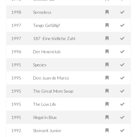
1998
Senseless
1997
Tango Gefällig?
1997
187 -Eine tödliche Zahl
1996
Der Hexenclub
1995
Species
1995
Don Juan de Marco
1995
The Great Mom Swap
1995
The Low Life
1995
Illegal in Blue
1992
Steinzeit Junior