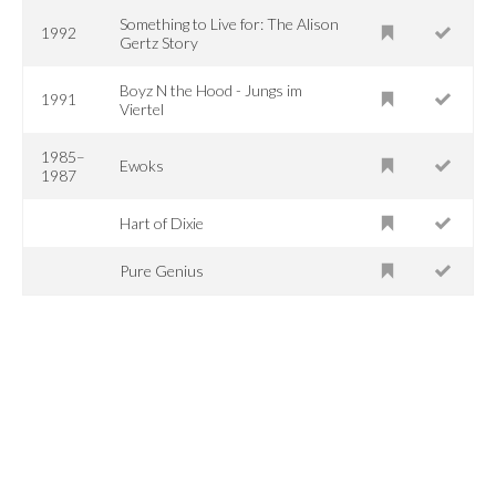
Something to Live for: The Alison
1992
Gertz Story
Boyz N the Hood - Jungs im
1991
Viertel
1985–
Ewoks
1987
Hart of Dixie
Pure Genius