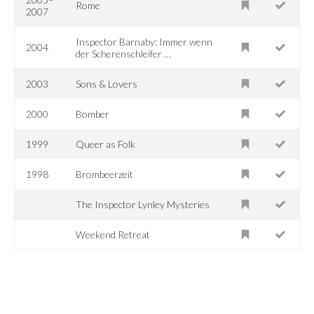
Rome
2007
Inspector Barnaby: Immer wenn
2004
der Scherenschleifer …
2003
Sons & Lovers
2000
Bomber
1999
Queer as Folk
1998
Brombeerzeit
The Inspector Lynley Mysteries
Weekend Retreat