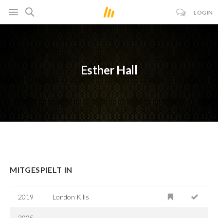
LOGIN
Esther Hall
MITGESPIELT IN
2019
London Kills
2005–