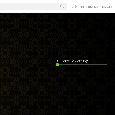
BEITRETEN
LOGIN
0
· Deine Bewertung