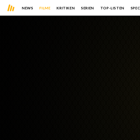
NEWS
FILME
KRITIKEN
SERIEN
TOP-LISTEN
SPEC