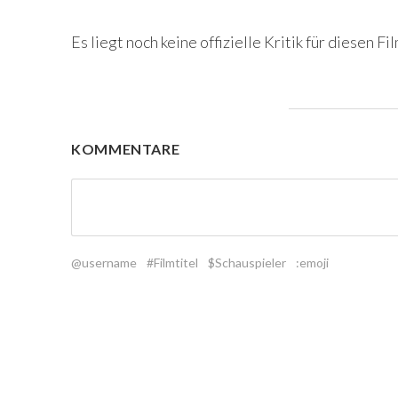
Es liegt noch keine offizielle Kritik für diesen Fil
KOMMENTARE
@username
#Filmtitel
$Schauspieler
:emoji