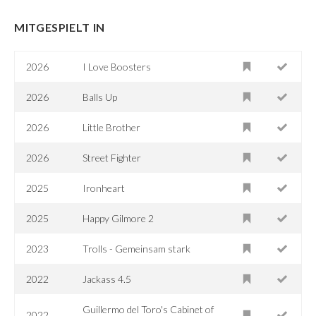
MITGESPIELT IN
2026
I Love Boosters
2026
Balls Up
2026
Little Brother
2026
Street Fighter
2025
Ironheart
2025
Happy Gilmore 2
2023
Trolls - Gemeinsam stark
2022
Jackass 4.5
Guillermo del Toro's Cabinet of
2022