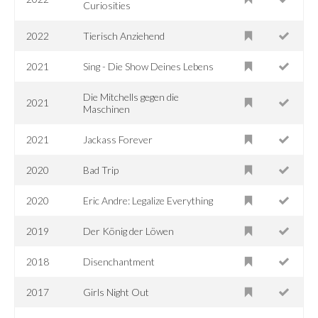
Curiosities
2022
Tierisch Anziehend
2021
Sing - Die Show Deines Lebens
Die Mitchells gegen die
2021
Maschinen
2021
Jackass Forever
2020
Bad Trip
2020
Eric Andre: Legalize Everything
2019
Der König der Löwen
2018
Disenchantment
2017
Girls Night Out