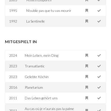
1995
N'oublie pas que tu vas mourir
1992
La Sentinelle
MITGESPIELT IN
2024
Mein Leben, mein Ding
2023
Transatlantic
2023
Geliebte Köchin
2016
Planetarium
2011
Das Leben gehört uns
Au cas où je n'aurais pas la palme
2011