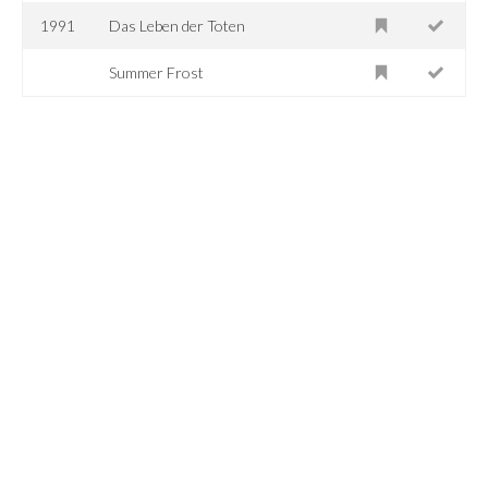
1991
Das Leben der Toten
Summer Frost